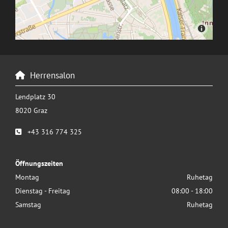
Herrensalon

Lendplatz 30
8020 Graz
+43 316 774 325

Öffnungszeiten
Montag
Ruhetag
Dienstag - Freitag
08:00 - 18:00
Samstag
Ruhetag